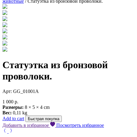
животные
/ Статуэтка из бронзовой проволоки.
Статуэтка из бронзовой
проволоки.
Арт: GG_01001A
1 000
р.
Размеры:
8 × 5 × 4 cm
Вес:
0,11 kg
Add to cart
Быстрая покупка
Добавить в избранное
Посмотреть избранное