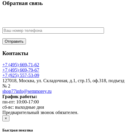
Обратная связь
У Вас есть вопрос? Наши менеджеры оперативно свяжутся с
Вами
Контакты
+7 (495) 669-71-62
+7 (495) 669-79-67
+7 (925) 557-53-09
127018, Москва, ул. Складочная, д.1, стр.15, оф.318, подъезд
№ 2
shop77info@semmorey.ru
График работы:
пн-пт: 10:00-17:00
сб-вс: выходные дни
Предварительный звонок обязателен.
×
Быстрая покупка