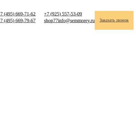
7 (495) 669-71-62
+7 (925) 557-53-09
7 (495) 669-79-67
shop77info@semmorey.ru
Заказать звонок