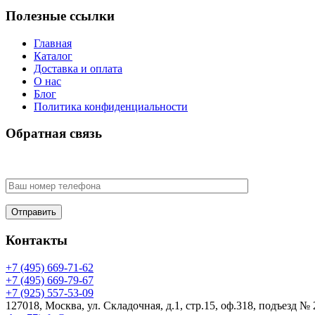
Полезные ссылки
Главная
Каталог
Доставка и оплата
О нас
Блог
Политика конфиденциальности
Обратная связь
У Вас есть вопрос? Наши менеджеры оперативно свяжутся с В
Контакты
+7 (495) 669-71-62
+7 (495) 669-79-67
+7 (925) 557-53-09
127018, Москва, ул. Складочная, д.1, стр.15, оф.318, подъезд № 