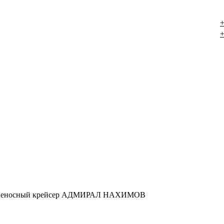
+
+
оненосный крейсер АДМИРАЛ НАХИМОВ