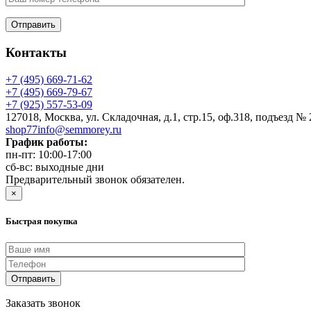
Контакты
+7 (495) 669-71-62
+7 (495) 669-79-67
+7 (925) 557-53-09
127018, Москва, ул. Складочная, д.1, стр.15, оф.318, подъезд № 
shop77info@semmorey.ru
График работы:
пн-пт: 10:00-17:00
сб-вс: выходные дни
Предварительный звонок обязателен.
×
Быстрая покупка
Заказать звонок