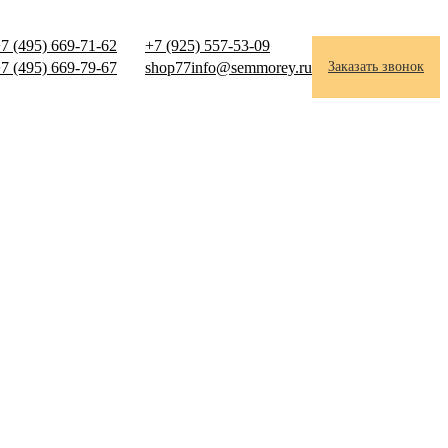
7 (495) 669-71-62
+7 (925) 557-53-09
7 (495) 669-79-67
shop77info@semmorey.ru
Заказать звонок