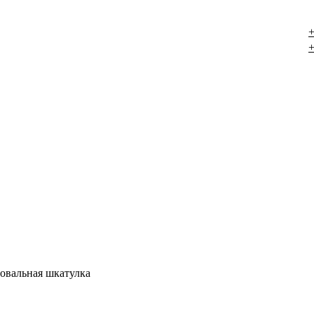
+
+
 овальная шкатулка