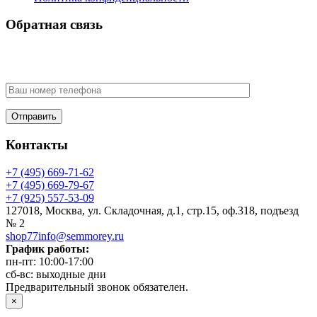
Обратная связь
У Вас есть вопрос? Наши менеджеры оперативно свяжутся с
Вами
Контакты
+7 (495) 669-71-62
+7 (495) 669-79-67
+7 (925) 557-53-09
127018, Москва, ул. Складочная, д.1, стр.15, оф.318, подъезд
№ 2
shop77info@semmorey.ru
График работы:
пн-пт: 10:00-17:00
сб-вс: выходные дни
Предварительный звонок обязателен.
×