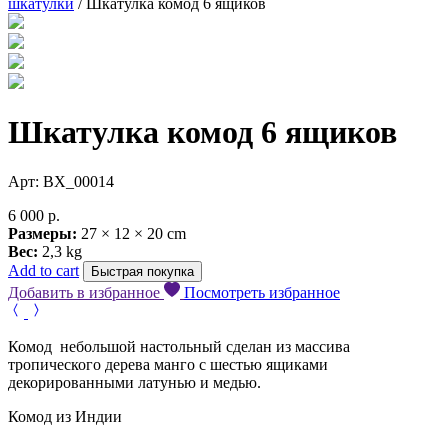
шкатулки
/ Шкатулка комод 6 ящиков
Шкатулка комод 6 ящиков
Арт: BX_00014
6 000
р.
Размеры:
27 × 12 × 20 cm
Вес:
2,3 kg
Add to cart
Быстрая покупка
Добавить в избранное
Посмотреть избранное
Комод небольшой настольный сделан из массива
тропического дерева манго c шестью ящиками
декорированными латунью и медью.
Комод из Индии