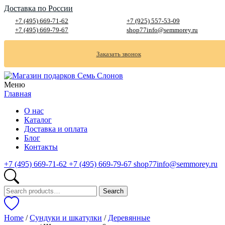
Доставка по России
+7 (495) 669-71-62
+7 (925) 557-53-09
+7 (495) 669-79-67
shop77info@semmorey.ru
Заказать звонок
Меню
Главная
О нас
Каталог
Доставка и оплата
Блог
Контакты
+7 (495) 669-71-62
+7 (495) 669-79-67
shop77info@semmorey.ru
Search
Search
for:
Home
/
Сундуки и шкатулки
/
Деревянные