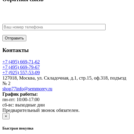
У Вас есть вопрос? Наши менеджеры оперативно свяжутся с
Вами
Контакты
+7 (495) 669-71-62
+7 (495) 669-79-67
+7 (925) 557-53-09
127018, Москва, ул. Складочная, д.1, стр.15, оф.318, подъезд
№ 2
shop77info@semmorey.ru
График работы:
пн-пт: 10:00-17:00
сб-вс: выходные дни
Предварительный звонок обязателен.
×
Быстрая покупка