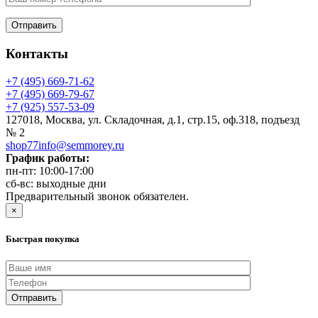
Контакты
+7 (495) 669-71-62
+7 (495) 669-79-67
+7 (925) 557-53-09
127018, Москва, ул. Складочная, д.1, стр.15, оф.318, подъезд
№ 2
shop77info@semmorey.ru
График работы:
пн-пт: 10:00-17:00
сб-вс: выходные дни
Предварительный звонок обязателен.
×
Быстрая покупка