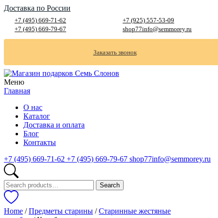
Доставка по России
+7 (495) 669-71-62
+7 (925) 557-53-09
+7 (495) 669-79-67
shop77info@semmorey.ru
Заказать звонок
Меню
Главная
О нас
Каталог
Доставка и оплата
Блог
Контакты
+7 (495) 669-71-62
+7 (495) 669-79-67
shop77info@semmorey.ru
Search
Search
for:
Home
/
Предметы старины
/
Старинные жестяные