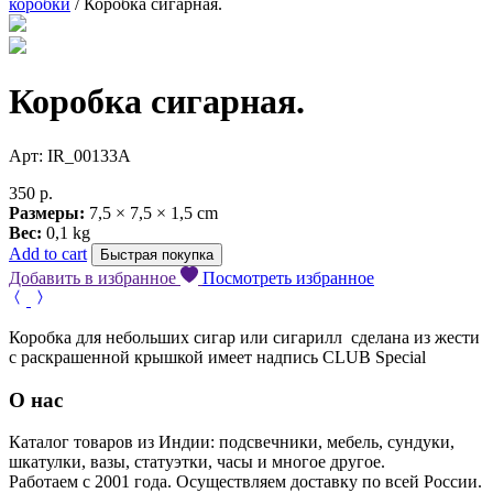
коробки
/ Коробка сигарная.
Коробка сигарная.
Арт: IR_00133A
350
р.
Размеры:
7,5 × 7,5 × 1,5 cm
Вес:
0,1 kg
Add to cart
Быстрая покупка
Добавить в избранное
Посмотреть избранное
Коробка для небольших сигар или сигарилл сделана из жести
с раскрашенной крышкой имеет надпись CLUB Special
О нас
Каталог товаров из Индии: подсвечники, мебель, сундуки,
шкатулки, вазы, статуэтки, часы и многое другое.
Работаем с 2001 года. Осуществляем доставку по всей России.