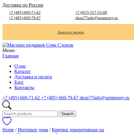
Доставка по России
+7 (495) 669-71-62
+7 (925) 557-53-09
+7 (495) 669-79-67
shop77info@semmorey.ru
Заказать звонок
Меню
Главная
О нас
Каталог
Доставка и оплата
Блог
Контакты
+7 (495) 669-71-62
+7 (495) 669-79-67
shop77info@semmorey.ru
Search
Search
for:
Home
/
Интерьер дома
/
Крючки декоративные на