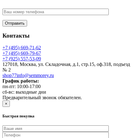
Вами
Контакты
+7 (495) 669-71-62
+7 (495) 669-79-67
+7 (925) 557-53-09
127018, Москва, ул. Складочная, д.1, стр.15, оф.318, подъезд
№ 2
shop77info@semmorey.ru
График работы:
пн-пт: 10:00-17:00
сб-вс: выходные дни
Предварительный звонок обязателен.
×
Быстрая покупка