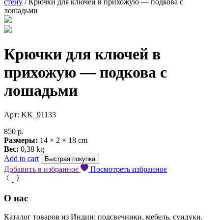
стену
/ Крючки для ключей в прихожую — подкова с
лошадьми
Крючки для ключей в
прихожую — подкова с
лошадьми
Арт: KK_91133
850
р.
Размеры:
14 × 2 × 18 cm
Вес:
0,38 kg
Add to cart
Быстрая покупка
Добавить в избранное
Посмотреть избранное
О нас
Каталог товаров из Индии: подсвечники, мебель, сундуки,