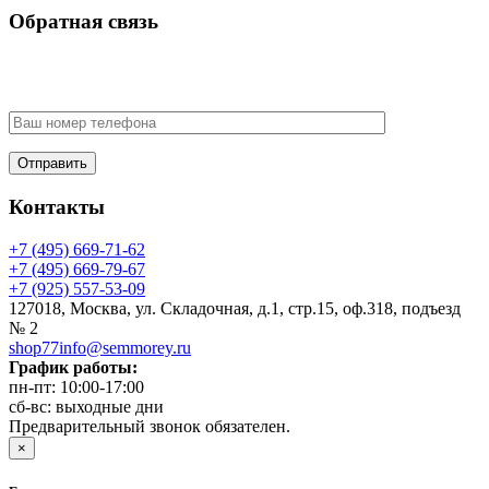
Обратная связь
У Вас есть вопрос? Наши менеджеры оперативно свяжутся с
Вами
Контакты
+7 (495) 669-71-62
+7 (495) 669-79-67
+7 (925) 557-53-09
127018, Москва, ул. Складочная, д.1, стр.15, оф.318, подъезд
№ 2
shop77info@semmorey.ru
График работы:
пн-пт: 10:00-17:00
сб-вс: выходные дни
Предварительный звонок обязателен.
×