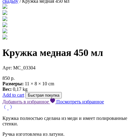
свадьбу
/ Кружка медная 450 мл
Кружка медная 450 мл
Арт: MC_03304
850
р.
Размеры:
11 × 8 × 10 cm
Вес:
0,17 kg
Add to cart
Быстрая покупка
Добавить в избранное
Посмотреть избранное
Кружка полностью сделана из меди и имеет полированные
стенки.
Ручка изготовлена из латуни.