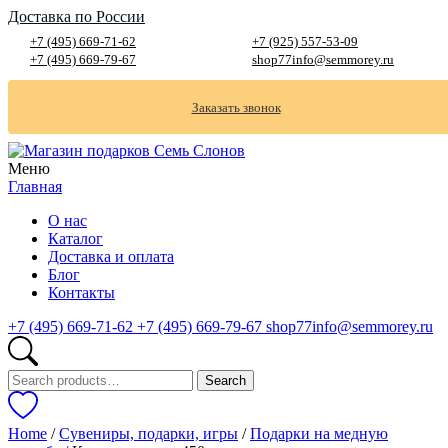
Доставка по России
+7 (495) 669-71-62
+7 (925) 557-53-09
+7 (495) 669-79-67
shop77info@semmorey.ru
Заказать звонок
Меню
Главная
О нас
Каталог
Доставка и оплата
Блог
Контакты
+7 (495) 669-71-62
+7 (495) 669-79-67
shop77info@semmorey.ru
Search
Search
for:
Home
/
Сувениры, подарки, игры
/
Подарки на медную