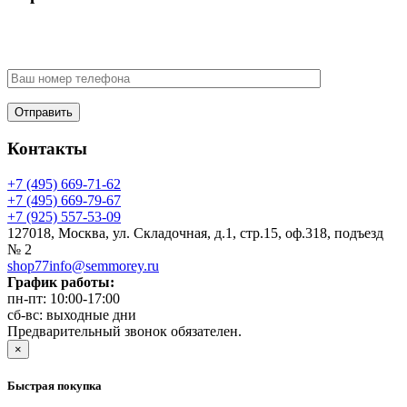
У Вас есть вопрос? Наши менеджеры оперативно свяжутся с
Вами
Контакты
+7 (495) 669-71-62
+7 (495) 669-79-67
+7 (925) 557-53-09
127018, Москва, ул. Складочная, д.1, стр.15, оф.318, подъезд
№ 2
shop77info@semmorey.ru
График работы:
пн-пт: 10:00-17:00
сб-вс: выходные дни
Предварительный звонок обязателен.
×
Быстрая покупка