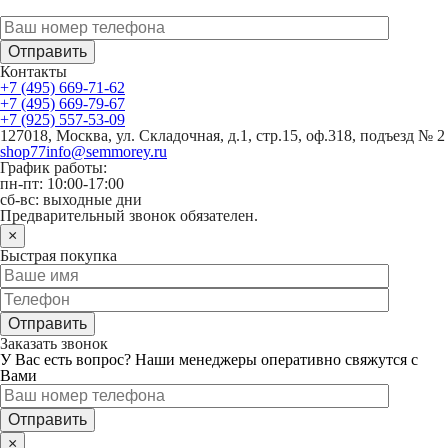
Вами
Контакты
+7 (495) 669-71-62
+7 (495) 669-79-67
+7 (925) 557-53-09
127018, Москва, ул. Складочная, д.1, стр.15, оф.318, подъезд № 2
shop77info@semmorey.ru
График работы:
пн-пт: 10:00-17:00
сб-вс: выходные дни
Предварительный звонок обязателен.
×
Быстрая покупка
Заказать звонок
У Вас есть вопрос? Наши менеджеры оперативно свяжутся с
Вами
×