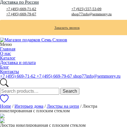
Доставка по России
+7 (495) 669-71-62
+7 (925) 557-53-09
+7 (495) 669-79-67
shop77info@semmorey.ru
Заказать звонок
Меню
Главная
О нас
Каталог
Доставка и оплата
Блог
Контакты
+7 (495) 669-71-62
+7 (495) 669-79-67
shop77info@semmorey.ru
Search
Search
for:
Home
/
Интерьер дома
/
Люстры на цепи
/ Люстра
никелированная с плоским стеклом
Люстра никелированная с плоским стеклом