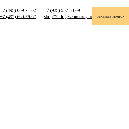
+7 (495) 669-71-62
+7 (925) 557-53-09
+7 (495) 669-79-67
shop77info@semmorey.ru
Заказать звонок