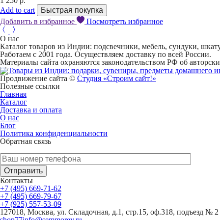
1 250
р.
Add to cart
Быстрая покупка
Добавить в избранное
Посмотреть избранное
О нас
Каталог товаров из Индии: подсвечники, мебель, сундуки, шкатул
Работаем с 2001 года. Осуществляем доставку по всей России.
Материалы сайта охраняются законодательством РФ об авторски
Продвижение сайта ©
Студия «Строим сайт!»
Полезные ссылки
Главная
Каталог
Доставка и оплата
О нас
Блог
Политика конфиденциальности
Обратная связь
У Вас есть вопрос? Наши менеджеры оперативно свяжутся с Ва
Контакты
+7 (495) 669-71-62
+7 (495) 669-79-67
+7 (925) 557-53-09
127018, Москва, ул. Складочная, д.1, стр.15, оф.318, подъезд № 2
shop77info@semmorey.ru