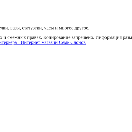
ки, вазы, статуэтки, часы и многое другое.
х и смежных правах. Копирование запрещено. Информация разме
ми