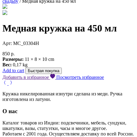
свадьбу
/ Медная кружка на 450 мл
Медная кружка на 450 мл
Арт: MC_03304H
850
р.
Размеры:
11 × 8 × 10 cm
Вес:
0,17 kg
Add to cart
Быстрая покупка
Добавить в избранное
Посмотреть избранное
Кружка никелированная изнутри сделана из меди. Ручка
изготовлена из латуни.
О нас
Каталог товаров из Индии: подсвечники, мебель, сундуки,
шкатулки, вазы, статуэтки, часы и многое другое.
Работаем с 2001 года. Осуществляем доставку по всей России.