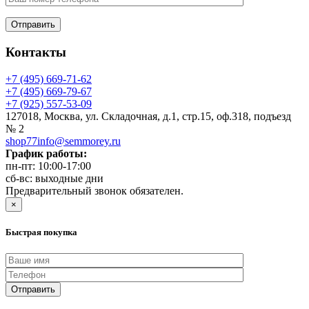
Контакты
+7 (495) 669-71-62
+7 (495) 669-79-67
+7 (925) 557-53-09
127018, Москва, ул. Складочная, д.1, стр.15, оф.318, подъезд
№ 2
shop77info@semmorey.ru
График работы:
пн-пт: 10:00-17:00
сб-вс: выходные дни
Предварительный звонок обязателен.
×
Быстрая покупка