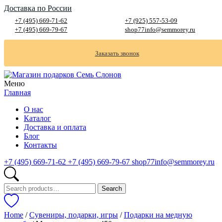
Доставка по России
+7 (495) 669-71-62
+7 (925) 557-53-09
+7 (495) 669-79-67
shop77info@semmorey.ru
Заказать звонок
Меню
Главная
О нас
Каталог
Доставка и оплата
Блог
Контакты
+7 (495) 669-71-62
+7 (495) 669-79-67
shop77info@semmorey.ru
Search
Search
for:
Home
/
Сувениры, подарки, игры
/
Подарки на медную