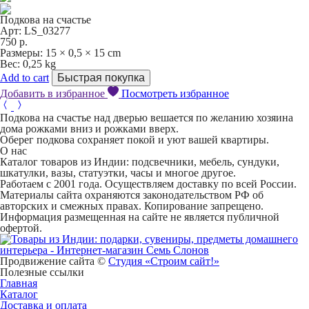
Подкова на счастье
Арт: LS_03277
750
р.
Размеры:
15 × 0,5 × 15 cm
Вес:
0,25 kg
Add to cart
Быстрая покупка
Добавить в избранное
Посмотреть избранное
Подкова на счастье над дверью вешается по желанию хозяина
дома рожками вниз и рожками вверх.
Оберег подкова сохраняет покой и уют вашей квартиры.
О нас
Каталог товаров из Индии: подсвечники, мебель, сундуки,
шкатулки, вазы, статуэтки, часы и многое другое.
Работаем с 2001 года. Осуществляем доставку по всей России.
Материалы сайта охраняются законодательством РФ об
авторских и смежных правах. Копирование запрещено.
Информация размещенная на сайте не является публичной
офертой.
Продвижение сайта ©
Студия «Строим сайт!»
Полезные ссылки
Главная
Каталог
Доставка и оплата