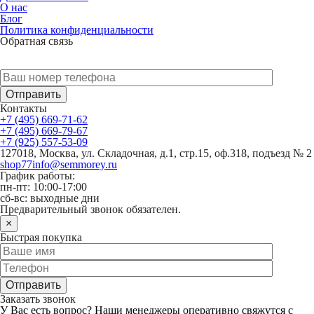
О нас
Блог
Политика конфиденциальности
Обратная связь
У Вас есть вопрос? Наши менеджеры оперативно свяжутся с
Вами
Контакты
+7 (495) 669-71-62
+7 (495) 669-79-67
+7 (925) 557-53-09
127018, Москва, ул. Складочная, д.1, стр.15, оф.318, подъезд № 2
shop77info@semmorey.ru
График работы:
пн-пт: 10:00-17:00
сб-вс: выходные дни
Предварительный звонок обязателен.
×
Быстрая покупка
Заказать звонок
У Вас есть вопрос? Наши менеджеры оперативно свяжутся с