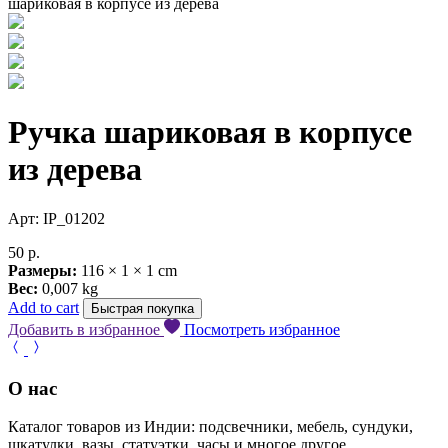
шариковая в корпусе из дерева
Ручка шариковая в корпусе
из дерева
Арт: IP_01202
50
р.
Размеры:
116 × 1 × 1 cm
Вес:
0,007 kg
Add to cart
Быстрая покупка
Добавить в избранное
Посмотреть избранное
О нас
Каталог товаров из Индии: подсвечники, мебель, сундуки,
шкатулки, вазы, статуэтки, часы и многое другое.