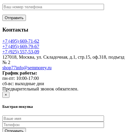
Контакты
+7 (495) 669-71-62
+7 (495) 669-79-67
+7 (925) 557-53-09
127018, Москва, ул. Складочная, д.1, стр.15, оф.318, подъезд
№ 2
shop77info@semmorey.ru
График работы:
пн-пт: 10:00-17:00
сб-вс: выходные дни
Предварительный звонок обязателен.
×
Быстрая покупка