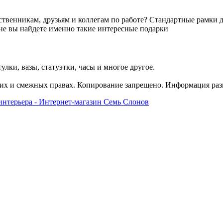
дственникам, друзьям и коллегам по работе? Стандартные рамки 
не вы найдете именно такие интересные подарки
улки, вазы, статуэтки, часы и многое другое.
их и смежных правах. Копирование запрещено. Информация разм