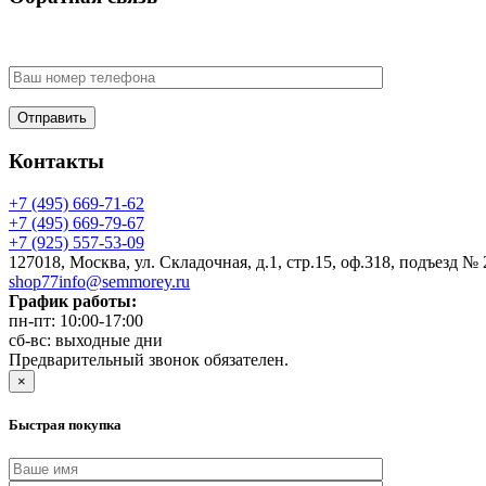
У Вас есть вопрос? Наши менеджеры оперативно свяжутся с В
Контакты
+7 (495) 669-71-62
+7 (495) 669-79-67
+7 (925) 557-53-09
127018, Москва, ул. Складочная, д.1, стр.15, оф.318, подъезд № 
shop77info@semmorey.ru
График работы:
пн-пт: 10:00-17:00
сб-вс: выходные дни
Предварительный звонок обязателен.
×
Быстрая покупка