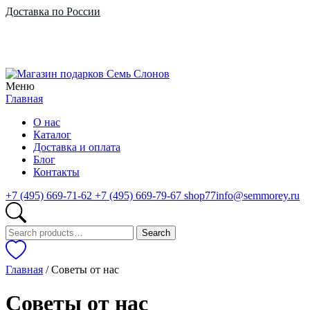
Доставка по России
Меню
Главная
О нас
Каталог
Доставка и оплата
Блог
Контакты
+7 (495) 669-71-62
+7 (495) 669-79-67
shop77info@semmorey.ru
Search
Search
for:
Главная
/ Советы от нас
Советы от нас