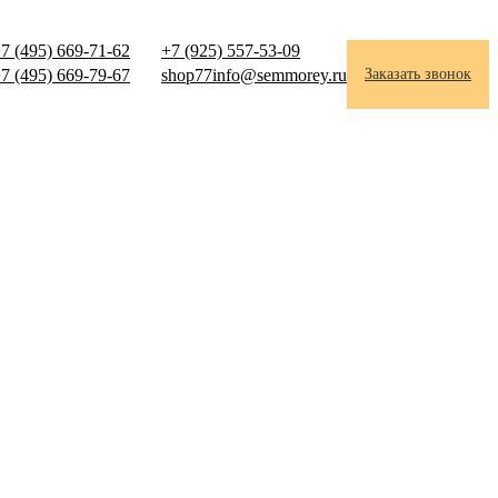
7 (495) 669-71-62
+7 (925) 557-53-09
7 (495) 669-79-67
shop77info@semmorey.ru
Заказать звонок