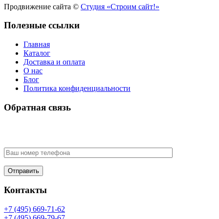
Продвижение сайта ©
Студия «Строим сайт!»
Полезные ссылки
Главная
Каталог
Доставка и оплата
О нас
Блог
Политика конфиденциальности
Обратная связь
У Вас есть вопрос? Наши менеджеры оперативно свяжутся с
Вами
Контакты
+7 (495) 669-71-62
+7 (495) 669-79-67