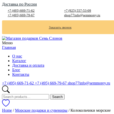
Доставка по России
+7 (495) 669-71-62
+7 (925) 557-53-09
+7 (495) 669-79-67
shop77info@semmorey.ru
Заказать звонок
Меню
Главная
О нас
Каталог
Доставка и оплата
Блог
Контакты
+7 (495) 669-71-62
+7 (495) 669-79-67
shop77info@semmorey.ru
Search
Search
for:
Home
/
Морские подарки и сувениры
/ Колокольчики морские