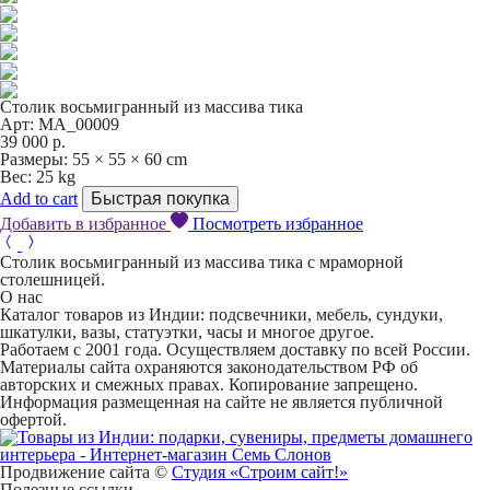
Столик восьмигранный из массива тика
Арт: MA_00009
39 000
р.
Размеры:
55 × 55 × 60 cm
Вес:
25 kg
Add to cart
Быстрая покупка
Добавить в избранное
Посмотреть избранное
Столик восьмигранный из массива тика с мраморной
столешницей.
О нас
Каталог товаров из Индии: подсвечники, мебель, сундуки,
шкатулки, вазы, статуэтки, часы и многое другое.
Работаем с 2001 года. Осуществляем доставку по всей России.
Материалы сайта охраняются законодательством РФ об
авторских и смежных правах. Копирование запрещено.
Информация размещенная на сайте не является публичной
офертой.
Продвижение сайта ©
Студия «Строим сайт!»
Полезные ссылки