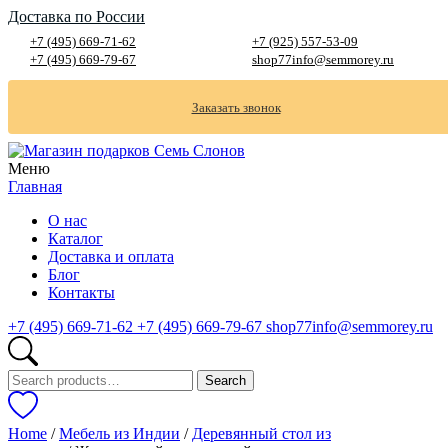
Доставка по России
+7 (495) 669-71-62
+7 (925) 557-53-09
+7 (495) 669-79-67
shop77info@semmorey.ru
Заказать звонок
Меню
Главная
О нас
Каталог
Доставка и оплата
Блог
Контакты
+7 (495) 669-71-62
+7 (495) 669-79-67
shop77info@semmorey.ru
Search
Search
for:
Home
/
Мебель из Индии
/
Деревянный стол из