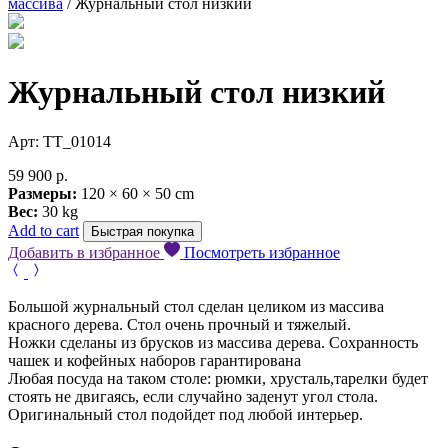
массива
/ Журнальный стол низкий
Журнальный стол низкий
Арт: TT_01014
59 900
р.
Размеры:
120 × 60 × 50 cm
Вес:
30 kg
Add to cart
Быстрая покупка
Добавить в избранное
Посмотреть избранное
Большой журнальный стол сделан целиком из массива
красного дерева. Стол очень прочный и тяжелый.
Ножки сделаны из брусков из массива дерева. Сохранность
чашек и кофейных наборов гарантирована
Любая посуда на таком столе: рюмки, хрусталь,тарелки будет
стоять не двигаясь, если случайно заденут угол стола.
Оригинальный стол подойдет под любой интерьер.