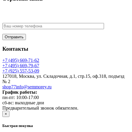
У Вас есть вопрос? Наши менеджеры оперативно свяжутся с
Вами
Контакты
+7 (495) 669-71-62
+7 (495) 669-79-67
+7 (925) 557-53-09
127018, Москва, ул. Складочная, д.1, стр.15, оф.318, подъезд
№ 2
shop77info@semmorey.ru
График работы:
пн-пт: 10:00-17:00
сб-вс: выходные дни
Предварительный звонок обязателен.
×
Быстрая покупка