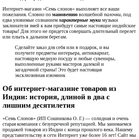
Интернет-магазин «Семь слонов» выполняет все ваши
пожелания. Словно по
мановению
волшебной
палочки
, под
едва уловимые сознанием
характерные звуки
музыки
заклинателя змей к вам прибудут самые настоящие индийские
товары! Для этого не придется совершать длительный перелет
или плыть к дальним берегам.
Сделайте заказ для себя или в подарок, и вы
получите предметы интерьера, антиквариат,
настоящую медную посуду и любые сувениры,
выполненные руками мастеров далекой и
загадочной страны! Это будет настоящая
эксклюзивная изюминк
Об интернет-магазине товаров из
Индии: история, длиной в два с
лишним десятилетия
«Семь Слонов» (ИП Сошникова О. Г.) — солидная и очень
старая компания с безупречной репутацией. Мы занимаемся
продажей товаров из Индии с конца прошлого века. Нашему
представительству в сети Интернет уже более 16 лет! Сайт мы