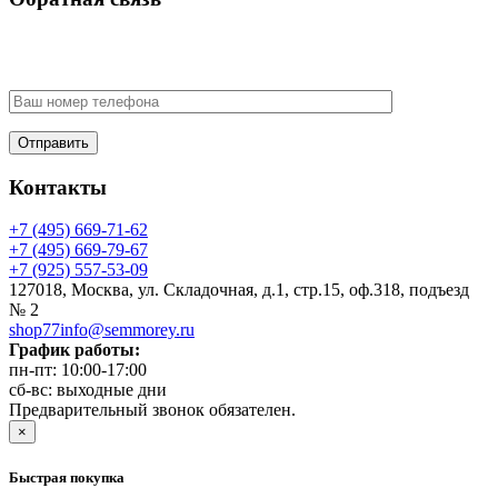
У Вас есть вопрос? Наши менеджеры оперативно свяжутся с
Вами
Контакты
+7 (495) 669-71-62
+7 (495) 669-79-67
+7 (925) 557-53-09
127018, Москва, ул. Складочная, д.1, стр.15, оф.318, подъезд
№ 2
shop77info@semmorey.ru
График работы:
пн-пт: 10:00-17:00
сб-вс: выходные дни
Предварительный звонок обязателен.
×
Быстрая покупка