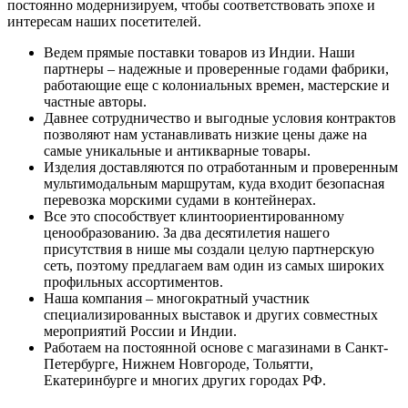
постоянно модернизируем, чтобы соответствовать эпохе и
интересам наших посетителей.
Ведем прямые поставки товаров из Индии. Наши
партнеры – надежные и проверенные годами фабрики,
работающие еще с колониальных времен, мастерские и
частные авторы.
Давнее сотрудничество и выгодные условия контрактов
позволяют нам устанавливать низкие цены даже на
самые уникальные и антикварные товары.
Изделия доставляются по отработанным и проверенным
мультимодальным маршрутам, куда входит безопасная
перевозка морскими судами в контейнерах.
Все это способствует клинтоориентированному
ценообразованию. За два десятилетия нашего
присутствия в нише мы создали целую партнерскую
сеть, поэтому предлагаем вам один из самых широких
профильных ассортиментов.
Наша компания – многократный участник
специализированных выставок и других совместных
мероприятий России и Индии.
Работаем на постоянной основе с магазинами в Санкт-
Петербурге, Нижнем Новгороде, Тольятти,
Екатеринбурге и многих других городах РФ.