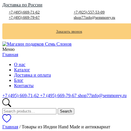
Доставка по России
+7 (495) 669-71-62
+7 (925) 557-53-09
+7 (495) 669-79-67
shop77info@semmorey.ru
Заказать звонок
Меню
Главная
О нас
Каталог
Доставка и оплата
Блог
Контакты
+7 (495) 669-71-62
+7 (495) 669-79-67
shop77info@semmorey.ru
Search
Search
for:
Главная
/ Товары из Индии Hand Made и антиквариат