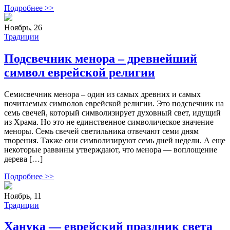
Подробнее >>
Ноябрь, 26
Традиции
Подсвечник менора – древнейший
символ еврейской религии
Семисвечник менора – один из самых древних и самых
почитаемых символов еврейской религии. Это подсвечник на
семь свечей, который символизирует духовный свет, идущий
из Храма. Но это не единственное символическое значение
меноры. Семь свечей светильника отвечают семи дням
творения. Также они символизируют семь дней недели. А еще
некоторые раввины утверждают, что менора — воплощение
дерева […]
Подробнее >>
Ноябрь, 11
Традиции
Ханука — еврейский праздник света