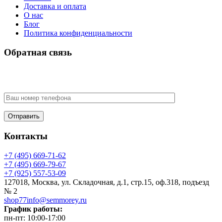
Доставка и оплата
О нас
Блог
Политика конфиденциальности
Обратная связь
У Вас есть вопрос? Наши менеджеры оперативно свяжутся с
Вами
Контакты
+7 (495) 669-71-62
+7 (495) 669-79-67
+7 (925) 557-53-09
127018, Москва, ул. Складочная, д.1, стр.15, оф.318, подъезд
№ 2
shop77info@semmorey.ru
График работы:
пн-пт: 10:00-17:00