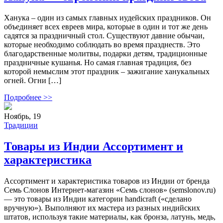
Ханука – один из самых главных иудейских праздников. Он
объединяет всех евреев мира, которые в один и тот же день
садятся за праздничный стол. Существуют давние обычаи,
которые необходимо соблюдать во время празднеств. Это
благодарственные молитвы, подарки детям, традиционные
праздничные кушанья. Но самая главная традиция, без
которой немыслим этот праздник – зажигание ханукальных
огней. Огни […]
Подробнее >>
Ноябрь, 19
Традиции
Товары из Индии Ассортимент и
характеристика
Ассортимент и характеристика товаров из Индии от бренда
Семь Слонов Интернет-магазин «Семь слонов» (semslonov.ru)
— это товары из Индии категории handicraft («сделано
вручную»). Выполняют их мастера из разных индийских
штатов, используя такие материалы, как бронза, латунь, медь,