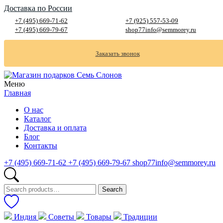
Доставка по России
+7 (495) 669-71-62
+7 (925) 557-53-09
+7 (495) 669-79-67
shop77info@semmorey.ru
Заказать звонок
Меню
Главная
О нас
Каталог
Доставка и оплата
Блог
Контакты
+7 (495) 669-71-62
+7 (495) 669-79-67
shop77info@semmorey.ru
Search
Search
for:
Индия
Советы
Товары
Традиции